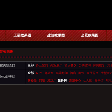
工装效果图
建筑效果图
全景效果图
装效果图
按类型查找
全部
办公空间
商业展厅
酒店餐饮
公共空间
休闲娱乐
其
全部
KTV
办公室
宾馆包间
酒店
餐饮
大厅前台
大型室
按功能查找
售楼处
网咖
游戏厅
健身房
洗浴中心
幼儿园
图书馆
展示