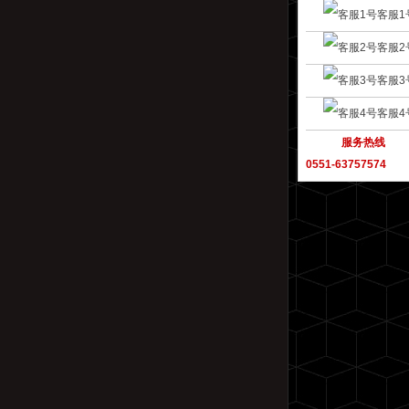
客服1
客服2
客服3
客服4
服务热线
0551-63757574